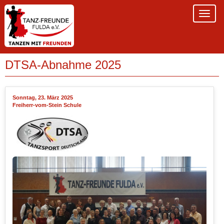
DTSA-Abnahme 2025
Sonntag, 23. März 2025
Freiherr-vom-Stein Schule